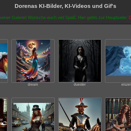
Dorenas KI-Bilder, KI-Videos und Gif's
einer Galerie! Wünsche euch viel Spaß. Hier gehts zur Hauptseite:
D
dream
duester
eiszei