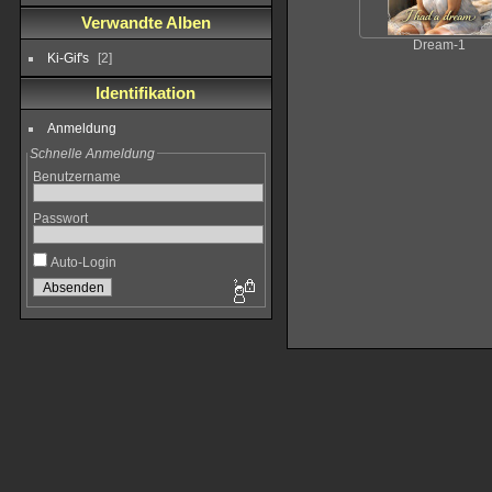
Verwandte Alben
Dream-1
Ki-Gif's
2
Identifikation
Anmeldung
Schnelle Anmeldung
Benutzername
Passwort
Auto-Login