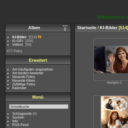
Willkommen in m
Alben
Startseite
/
KI-Bilder
514
KI-Bilder
514
Ki-Gif's
106
Videos
59
677 Fotos
Erweitert
Am häufigsten angesehen
Am besten bewertet
Neueste Fotos
Neueste Alben
morgen-1
Zufällige Fotos
Kalender
Menü
Schlagworte
(0)
Suchen
Info
RSS-Feed