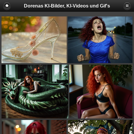
Dorenas KI-Bilder, KI-Videos und Gif's