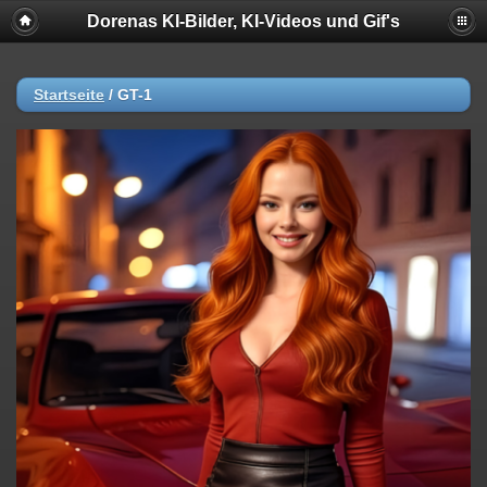
Dorenas KI-Bilder, KI-Videos und Gif's
Startseite
/
GT-1