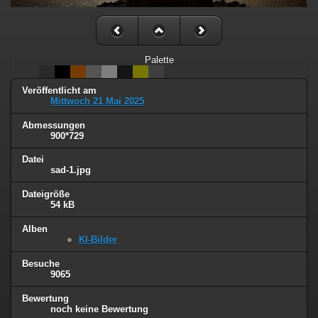
Palette
Veröffentlicht am
Mittwoch 21 Mai 2025
Abmessungen
900*729
Datei
sad-1.jpg
Dateigröße
54 kB
Alben
KI-Bilder
Besuche
9065
Bewertung
noch keine Bewertung