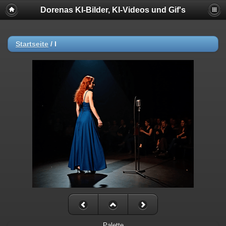
Dorenas KI-Bilder, KI-Videos und Gif's
Startseite
/
l
Palette