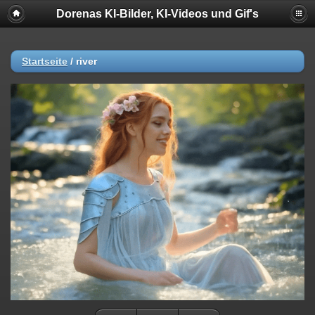
Dorenas KI-Bilder, KI-Videos und Gif's
Startseite
/
river