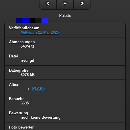
Palette
Veröffentlicht am
Mittwoch 21 Mai 2025
Abmessungen
640*471
Datei
river.gif
Dateigröße
8078 kB
Alben
Ki-Gif's
Besuche
6695
Bewertung
noch keine Bewertung
Foto bewerten