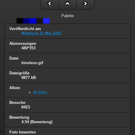
Palette
Veröffentlicht am
Mittwoch 21 Mai 2025
Abmessungen
480*353
Datei
timeless.gif
Dateigröße
8877 kB
Alben
Ki-Gif's
Besuche
8423
Bewertung
4.54
(Bewertung)
Foto bewerten