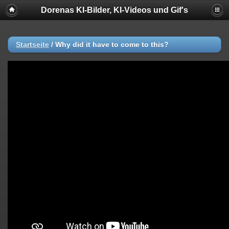
Dorenas KI-Bilder, KI-Videos und Gif's
Startseite
/
Why did it have to come to this?