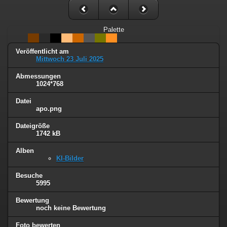
Palette
Veröffentlicht am
Mittwoch 23 Juli 2025
Abmessungen
1024*768
Datei
apo.png
Dateigröße
1742 kB
Alben
KI-Bilder
Besuche
5995
Bewertung
noch keine Bewertung
Foto bewerten