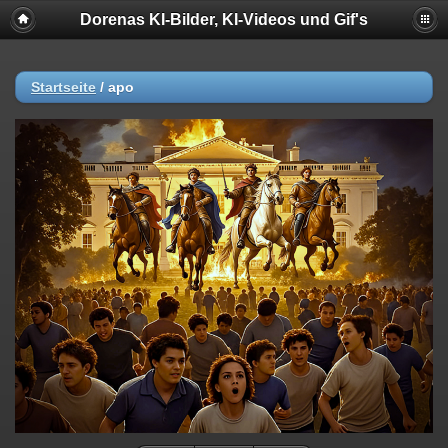
Dorenas KI-Bilder, KI-Videos und Gif's
Startseite
/
apo