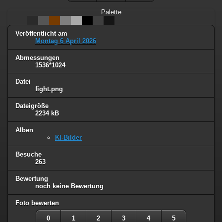
Palette
Veröffentlicht am
Montag 6 April 2026
Abmessungen
1536*1024
Datei
fight.png
Dateigröße
2234 kB
Alben
KI-Bilder
Besuche
263
Bewertung
noch keine Bewertung
Foto bewerten
0
1
2
3
4
5