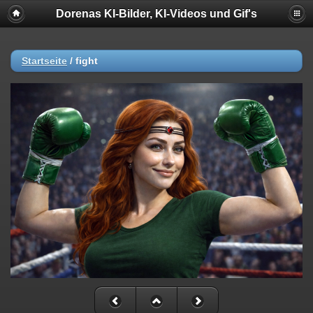
Dorenas KI-Bilder, KI-Videos und Gif's
Startseite
/
fight