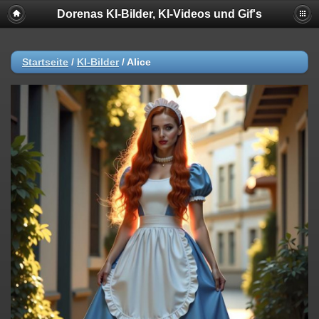
Dorenas KI-Bilder, KI-Videos und Gif's
Startseite
/
KI-Bilder
/
Alice